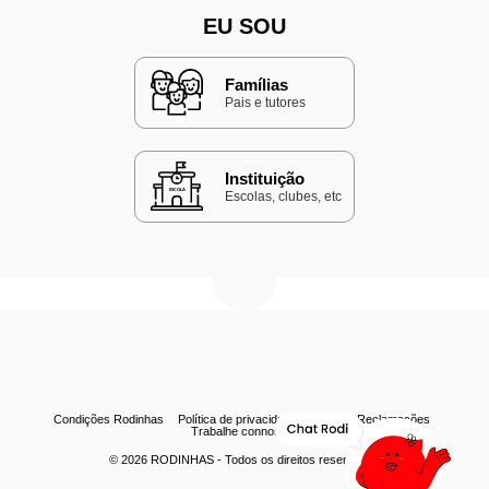
EU SOU
Famílias
Pais e tutores
Instituição
Escolas, clubes, etc
Condições Rodinhas
Política de privacidade
Livro de Reclamações
Trabalhe connosco
© 2026
RODINHAS
- Todos os direitos reservados