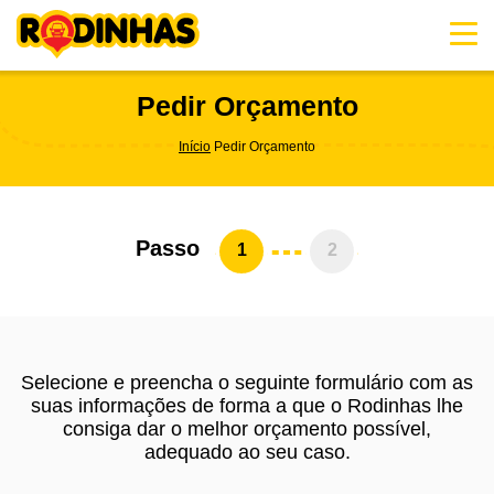
Skip
to
content
Pedir Orçamento
Início
Pedir Orçamento
Passo
1
2
Selecione e preencha o seguinte formulário com as
suas informações de forma a que o Rodinhas lhe
consiga dar o melhor orçamento possível,
adequado ao seu caso.