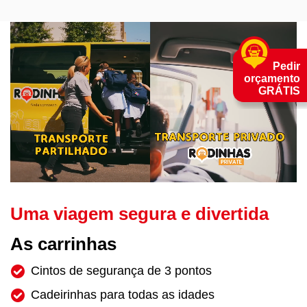
Pedir
orçamento
GRÁTIS
Uma viagem segura e divertida
As carrinhas
Cintos de segurança de 3 pontos
Cadeirinhas para todas as idades