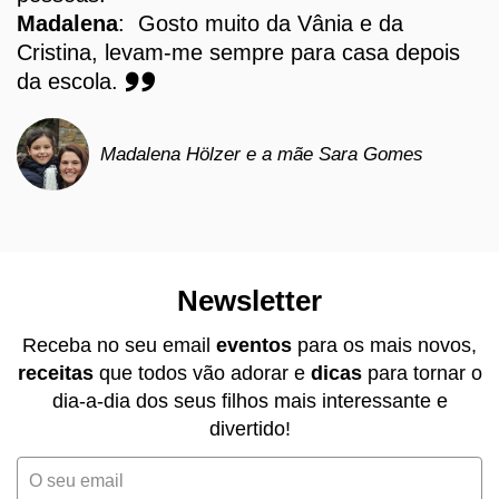
Margarida
Madalena
: Gosto muito da Vânia e da
Cristina, levam-me sempre para casa depois
da escola.
Madalena Hölzer e a mãe Sara Gomes
Newsletter
Receba no seu email
eventos
para os mais novos,
receitas
que todos vão adorar e
dicas
para tornar o
dia-a-dia dos seus filhos mais interessante e
divertido!