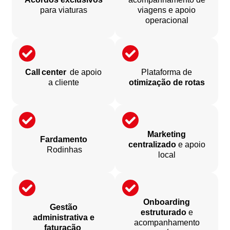
para viaturas
viagens e apoio
operacional
Call center
de apoio
Plataforma de
a cliente
otimização de rotas
Marketing
Fardamento
centralizado
e apoio
Rodinhas
local
Onboarding
Gestão
estruturado
e
administrativa e
acompanhamento
faturação