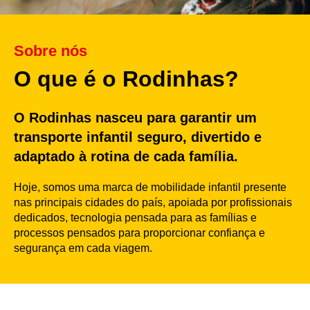
Sobre nós
O que é o Rodinhas?
O Rodinhas nasceu para garantir um
transporte infantil seguro, divertido e
adaptado à rotina de cada família.
Hoje, somos uma marca de mobilidade infantil presente
nas principais cidades do país, apoiada por profissionais
dedicados, tecnologia pensada para as famílias e
processos pensados para proporcionar confiança e
segurança em cada viagem.