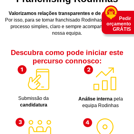
Valorizamos relações transparentes e de confiança
.
Pedir
Por isso, para se tornar franchisado Rodinhas, criámos um
orçamento
processo simples, claro e sempre acompanhado pela
GRÁTIS
nossa equipa.
Descubra como pode iniciar este
percurso connosco:
Submissão da
Análise interna
pela
candidatura
equipa Rodinhas