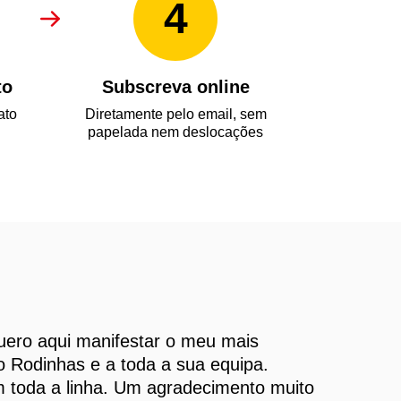
4
to
Subscreva online
ato
Diretamente pelo email, sem
papelada nem deslocações
uero aqui manifestar o meu mais
o Rodinhas e a toda a sua equipa.
m toda a linha. Um agradecimento muito