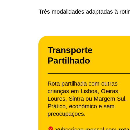
Três modalidades adaptadas à rotin
Transporte
Partilhado
Rota partilhada com outras
crianças em Lisboa, Oeiras,
Loures, Sintra ou Margem Sul.
Prático, económico e sem
preocupações.
Subscrição mensal com
rota