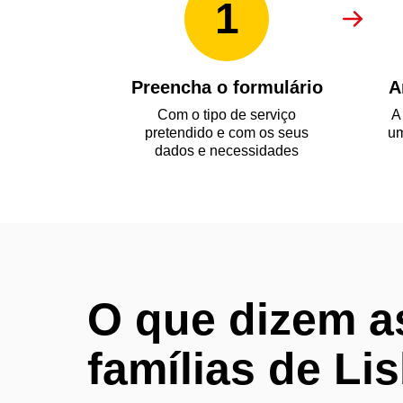
1
Preencha o formulário
A
Com o tipo de serviço
A
pretendido e com os seus
um
dados e necessidades
O que dizem a
famílias de Li