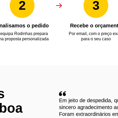
2
3
nalisamos o pedido
Recebe o orçamen
 equipa Rodinhas prepara
Por email, com o preço ex
a proposta personalizada
para o seu caso
s
Em jeito de despedida, q
sboa
sincero agradecimento a
Foram extraordinários e