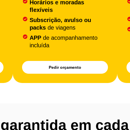
Horários e moradas
flexíveis
Subscrição, avulso ou
packs
de viagens
APP
de acompanhamento
incluída
Pedir orçamento
garantida em cad