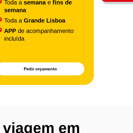
Toda a
semana
e
fins de
semana
Toda a
Grande Lisboa
APP
de acompanhamento
incluída
Pedir orçamento
a viagem em