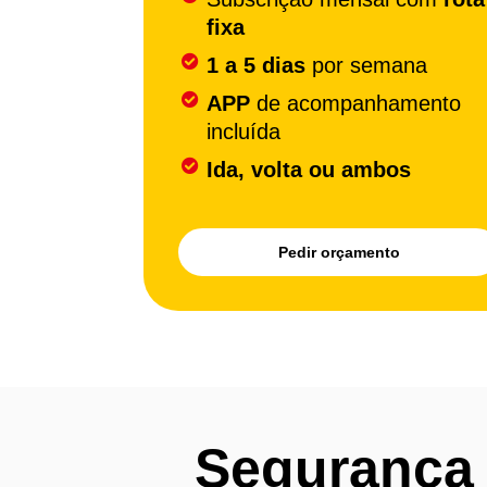
fixa
1 a 5 dias
por semana
APP
de acompanhamento
incluída
Ida, volta ou ambos
Pedir orçamento
Segurança 