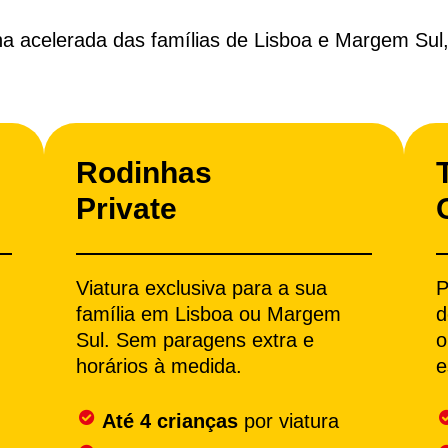
a acelerada das famílias de Lisboa e Margem Sul, à
Rodinhas
Private
Viatura exclusiva para a sua
P
família em Lisboa ou Margem
d
Sul. Sem paragens extra e
o
horários à medida.
e
Até 4 crianças
por viatura