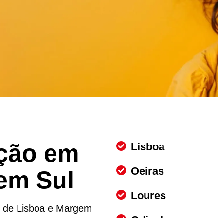
ção em
Lisboa
Oeiras
em Sul
Loures
a de Lisboa e Margem