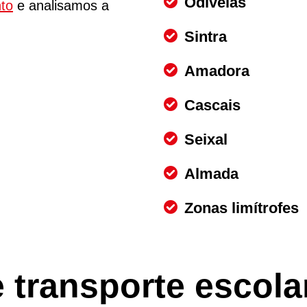
Odivelas
to
e analisamos a
Sintra
Amadora
Cascais
Seixal
Almada
Zonas limítrofes
 transporte escol