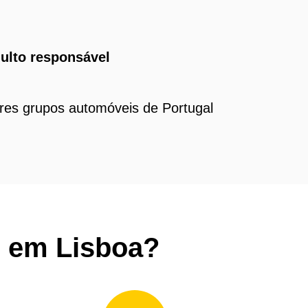
ulto responsável
ores grupos automóveis de Portugal
r em Lisboa?