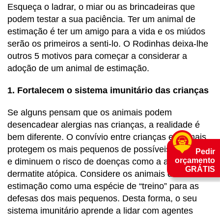
Esqueça o ladrar, o miar ou as brincadeiras que
podem testar a sua paciência. Ter um animal de
estimação é ter um amigo para a vida e os miúdos
serão os primeiros a senti-lo. O Rodinhas deixa-lhe
outros 5 motivos para começar a considerar a
adoção de um animal de estimação.
1. Fortalecem o sistema imunitário das crianças
Se alguns pensam que os animais podem
desencadear alergias nas crianças, a realidade é
bem diferente. O convívio entre crianças e animais
protegem os mais pequenos de possíveis infeções
Pedir
orçamento
e diminuem o risco de doenças como a asma ou a
GRÁTIS
dermatite atópica. Considere os animais de
estimação como uma espécie de “treino” para as
defesas dos mais pequenos. Desta forma, o seu
sistema imunitário aprende a lidar com agentes