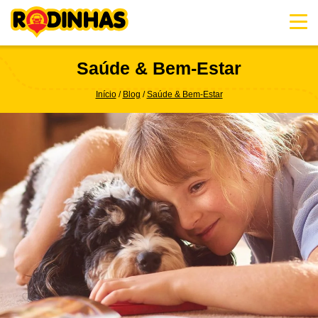
Skip
to
content
Saúde & Bem-Estar
Início
Blog
Saúde & Bem-Estar