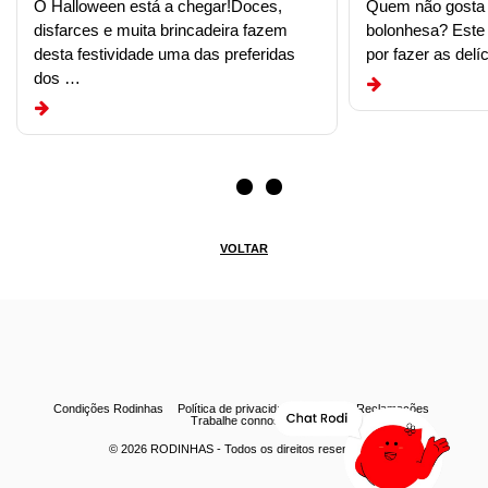
O Halloween está a chegar!Doces,
Quem não gosta
disfarces e muita brincadeira fazem
bolonhesa? Este
desta festividade uma das preferidas
por fazer as delí
dos …
VOLTAR
Condições Rodinhas
Política de privacidade
Livro de Reclamações
Trabalhe connosco
© 2026
RODINHAS
- Todos os direitos reservados