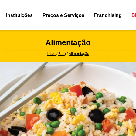
Instituições
Preços e Serviços
Franchising
B
Alimentação
Início
Blog
Alimentação