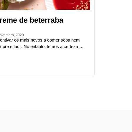
reme de beterraba
ovembro, 2020
centivar os mais novos a comer sopa nem
mpre é fácil. No entanto, temos a certeza …