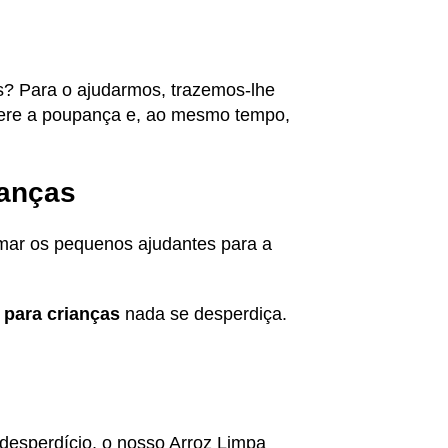
? Para o ajudarmos, trazemos-lhe
efere a poupança e, ao mesmo tempo,
ianças
amar os pequenos ajudantes para a
a para crianças
nada se desperdiça.
 desperdício, o nosso Arroz Limpa