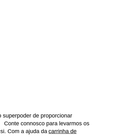
o superpoder de proporcionar
re. Conte connosco para levarmos os
 si. Com a ajuda da
carrinha de