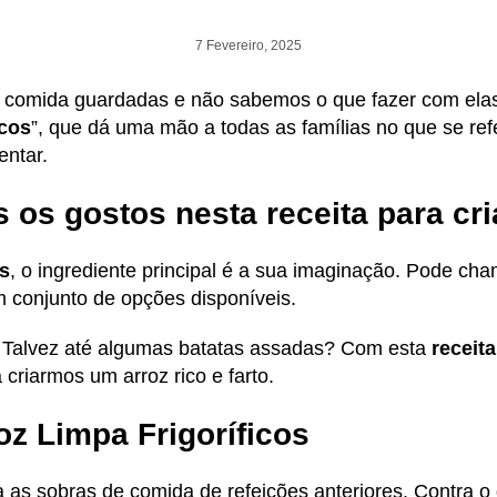
7 Fevereiro, 2025
 comida guardadas e não sabemos o que fazer com elas
icos
”, que dá uma mão a todas as famílias no que se r
mentar.
s os gostos nesta receita para cr
os
, o ingrediente principal é a sua imaginação. Pode ch
um conjunto de opções disponíveis.
Talvez até algumas batatas assadas? Com esta
receit
criarmos um arroz rico e farto.
oz Limpa Frigoríficos
a as sobras de comida de refeições anteriores. Contra o