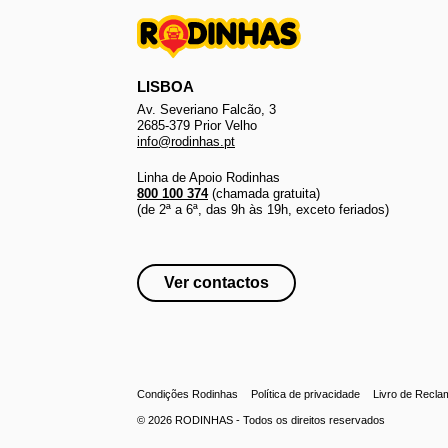
LISBOA
Av. Severiano Falcão, 3
2685-379 Prior Velho
info@rodinhas.pt
Linha de Apoio Rodinhas
800 100 374
(chamada gratuita)
(de 2ª a 6ª, das 9h às 19h, exceto feriados)
Ver contactos
Condições Rodinhas
Política de privacidade
Livro de Recl
© 2026
RODINHAS
- Todos os direitos reservados