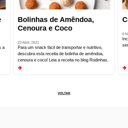
e
Bolinhas de Amêndoa,
C
Cenoura e Coco
6 N
In
23 Abril, 2021
se
s a
Para um snack fácil de transportar e nutritivo,
descubra esta receita de bolinha de amêndoa,
cenoura e coco! Leia a receita no blog Rodinhas.
VOLTAR