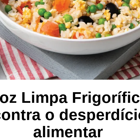
oz Limpa Frigorífi
contra o desperdíci
alimentar