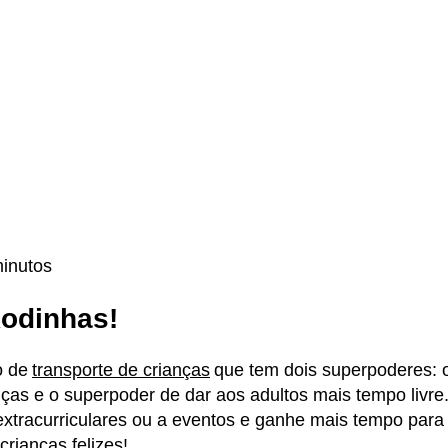
minutos
Rodinhas!
o de
transporte de crianças
que tem dois superpoderes: 
anças e o superpoder de dar aos adultos mais tempo liv
extracurriculares ou a eventos e ganhe mais tempo para
crianças felizes!