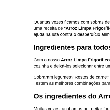
Quantas vezes ficamos com sobras de
uma receita de “
Arroz Limpa Frigoríf
ajuda na luta contra o desperdício ali
Ingredientes para todo
Com o nosso
Arroz Limpa Frigorífic
cozinha e deixá-los selecionar entre 
Sobraram legumes? Restos de carne? 
Testem as melhores combinações para 
Os ingredientes do Arr
Muitas vezes, acabamos por deitar for