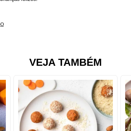
GO
VEJA TAMBÉM