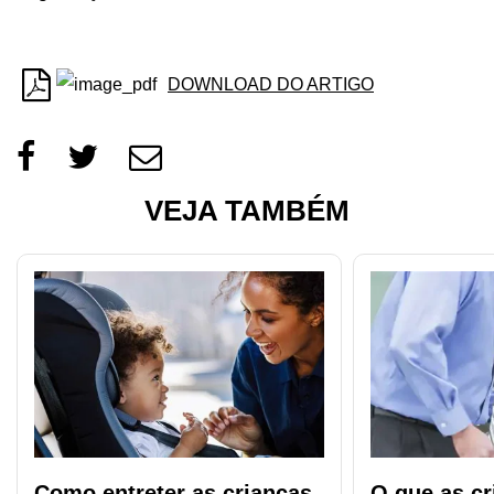
DOWNLOAD DO ARTIGO
VEJA TAMBÉM
Como entreter as crianças
O que as cr