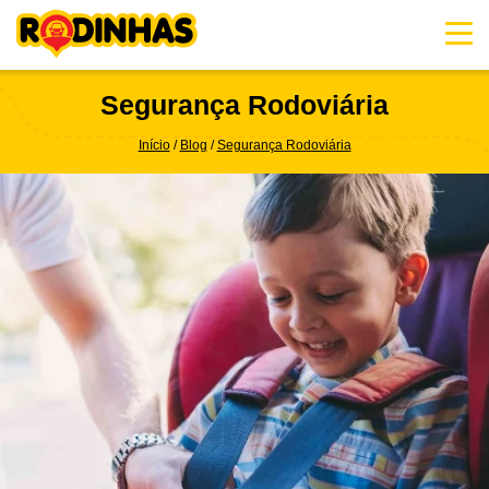
Skip
to
content
Segurança Rodoviária
Início
Blog
Segurança Rodoviária