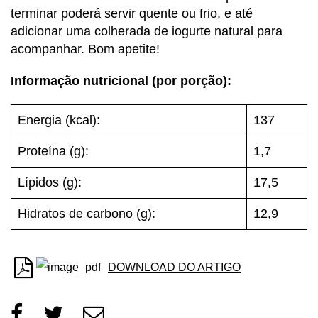
terminar poderá servir quente ou frio, e até
adicionar uma colherada de iogurte natural para
acompanhar. Bom apetite!
Informação nutricional (por porção):
Energia (kcal):
137
Proteína (g):
1,7
Lípidos (g):
17,5
Hidratos de carbono (g):
12,9
DOWNLOAD DO ARTIGO