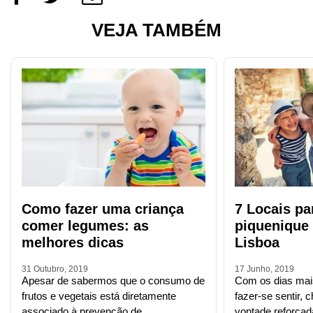
VEJA TAMBÉM
Como fazer uma criança
7 Locais pa
comer legumes: as
piquenique
melhores dicas
Lisboa
31 Outubro, 2019
17 Junho, 2019
Apesar de sabermos que o consumo de
Com os dias mais
frutos e vegetais está diretamente
fazer-se sentir,
associado à prevenção de …
vontade reforça