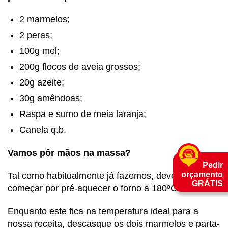
2 marmelos;
2 peras;
100g mel;
200g flocos de aveia grossos;
20g azeite;
30g amêndoas;
Raspa e sumo de meia laranja;
Canela q.b.
Vamos pôr mãos na massa?
Pedir
orçamento
Tal como habitualmente já fazemos, deverá
GRÁTIS
começar por pré-aquecer o forno a 180ºC.
Enquanto este fica na temperatura ideal para a
nossa receita, descasque os dois marmelos e parta-