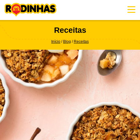
Skip
to
content
Receitas
Início
Blog
Receitas