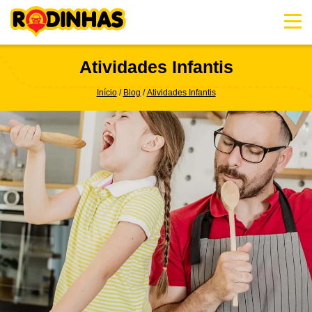
Skip
to
content
Atividades Infantis
Início
Blog
Atividades Infantis