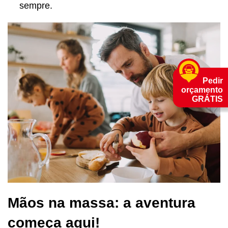
sempre.
Pedir
orçamento
GRÁTIS
Mãos na massa: a aventura
começa aqui!