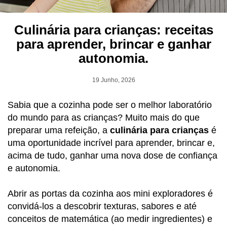
Culinária para crianças: receitas
para aprender, brincar e ganhar
autonomia.
19 Junho, 2026
Sabia que a cozinha pode ser o melhor laboratório
do mundo para as crianças? Muito mais do que
preparar uma refeição, a
culinária para crianças
é
uma oportunidade incrível para aprender, brincar e,
acima de tudo, ganhar uma nova dose de confiança
e autonomia.
Abrir as portas da cozinha aos mini exploradores é
convidá-los a descobrir texturas, sabores e até
conceitos de matemática (ao medir ingredientes) e