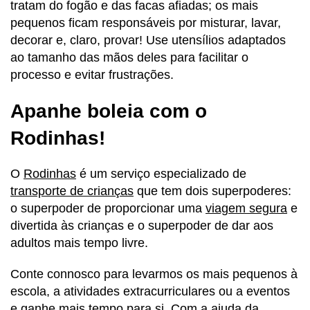
tratam do fogão e das facas afiadas; os mais
pequenos ficam responsáveis por misturar, lavar,
decorar e, claro, provar! Use utensílios adaptados
ao tamanho das mãos deles para facilitar o
processo e evitar frustrações.
Apanhe boleia com o
Rodinhas!
O
Rodinhas
é um serviço especializado de
transporte de crianças
que tem dois superpoderes:
o superpoder de proporcionar uma
viagem segura
e
divertida às crianças e o superpoder de dar aos
adultos mais tempo livre.
Conte connosco para levarmos os mais pequenos à
escola, a atividades extracurriculares ou a eventos
e ganhe mais tempo para si. Com a ajuda da