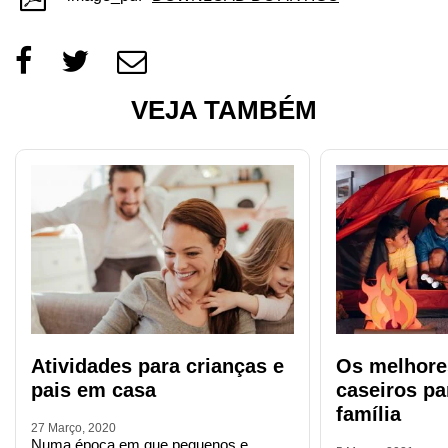
VEJA TAMBÉM
Atividades para crianças e
Os melhore
pais em casa
caseiros p
família
27 Março, 2020
Numa época em que pequenos e