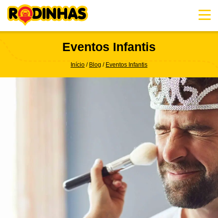
Skip
to
content
Eventos Infantis
Início
Blog
Eventos Infantis