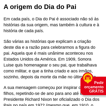
A origem do Dia do Pai
Em cada país, o Dia do Pai é associado não só às
histórias da sua origem, mas também à cultura e à
história de cada país.
São várias as histórias que explicam a criação
deste dia e a razão para celebrarmos a figura do
pai. Aquela que é mais unânime aconteceu nos
Estados Unidos da América. Em 1909, Sonora
Luise quis homenagear o seu pai, que trabalhava
como militar, e que a tinha criado e aos irmãos,
sozinho, depois da morte da mãe no último parto.
Pedir
orçamento
A sua mensagem começou por inspirar outros
GRÁTIS
filhos, repetindo-se de ano para ano até o
Presidente Richard Nixon ter oficializado o Dia dos
Pais no país em 1972 (mesmo que, em 1910, o