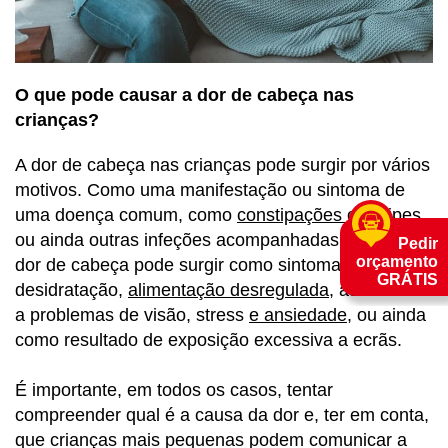
O que pode causar a dor de cabeça nas
crianças?
A dor de cabeça nas crianças pode surgir por vários
motivos. Como uma manifestação ou sintoma de
uma doença comum, como
constipações ou gripes
,
ou ainda outras infeções acompanhadas de febre. A
Pedir
orçamento
dor de cabeça pode surgir como sintoma de
GRÁTIS
desidratação,
alimentação desregulada
, associada
a problemas de visão, stress
e ansiedade
, ou ainda
como resultado de exposição excessiva a ecrãs.
É importante, em todos os casos, tentar
compreender qual é a causa da dor e, ter em conta,
que crianças mais pequenas podem comunicar a