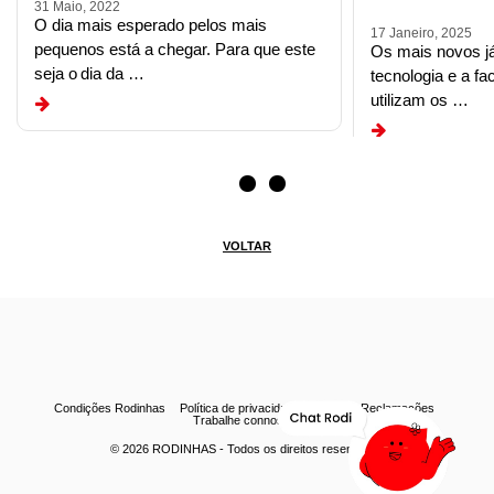
31 Maio, 2022
O dia mais esperado pelos mais
17 Janeiro, 2025
pequenos está a chegar. Para que este
Os mais novos j
seja o dia da …
tecnologia e a fa
utilizam os …
VOLTAR
Condições Rodinhas
Política de privacidade
Livro de Reclamações
Trabalhe connosco
© 2026
RODINHAS
- Todos os direitos reservados