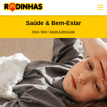
Skip
to
content
Saúde & Bem-Estar
Início
Blog
Saúde & Bem-Estar