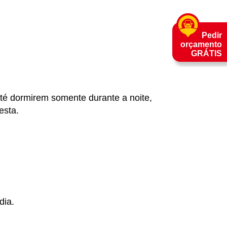
Pedir
orçamento
GRÁTIS
Até dormirem somente durante a noite,
esta.
 dia.