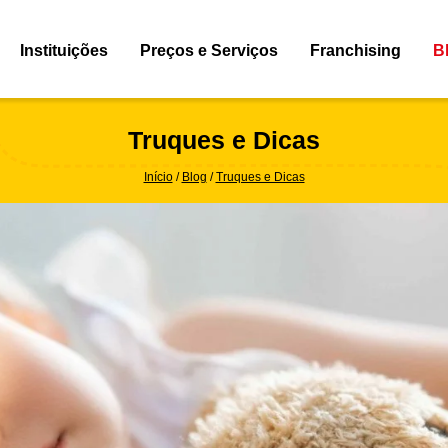
Instituições
Preços e Serviços
Franchising
B
Truques e Dicas
Início
Blog
Truques e Dicas