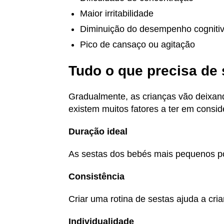
Maior irritabilidade
Diminuição do desempenho cogniti
Pico de cansaço ou agitação
Tudo o que precisa de 
Gradualmente, as crianças vão deixand
existem muitos fatores a ter em consi
Duração ideal
As sestas dos bebés mais pequenos po
Consistência
Criar uma rotina de sestas ajuda a cri
Individualidade