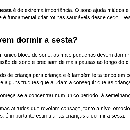
sesta
é de extrema importância. O sono ajuda miúdos e
 que é fundamental criar rotinas saudáveis desde cedo. D
vem dormir a sesta?
m único bloco de sono, os mais pequenos devem dormir a
ssão de sono e precisam de mais pausas ao longo do d
ndo de criança para criança e é também feita tendo em c
e alguns truques que ajudam a conseguir que as crian
começa-se a concentrar num único período, à semelha
mas atitudes que revelam cansaço, tanto a nível emoc
, é importante estimular as crianças a dormir a sesta: