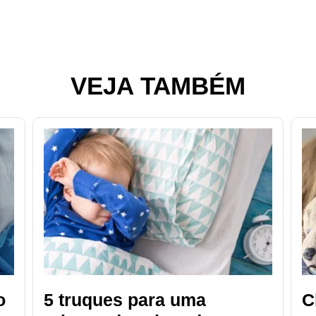
VEJA TAMBÉM
o
5 truques para uma
C