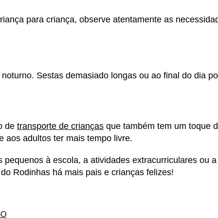
riança para criança, observe atentamente as necessida
e noturno. Sestas demasiado longas ou ao final do dia p
do de
transporte de crianças
que também tem um toque d
te aos adultos ter mais tempo livre.
pequenos à escola, a atividades extracurriculares ou a
do Rodinhas há mais pais e crianças felizes!
GO