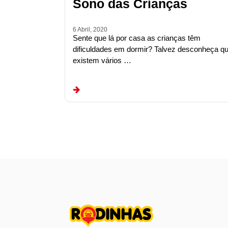
Sono das Crianças
6 Abril, 2020
Sente que lá por casa as crianças têm
dificuldades em dormir? Talvez desconheça q
existem vários …