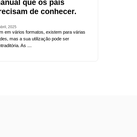
anual que os pais
recisam de conhecer.
Abril, 2025
m em vários formatos, existem para várias
ades, mas a sua utilização pode ser
traditória. As …