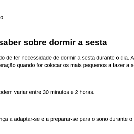
vo
saber sobre dormir a sesta
o de ter necessidade de dormir a sesta durante o dia. 
deração quando for colocar os mais pequenos a fazer a s
dem variar entre 30 minutos e 2 horas.
ança a adaptar-se e a preparar-se para o sono durante o