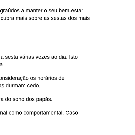
 graúdos a manter o seu bem-estar
escubra mais sobre as sestas dos mais
 sesta várias vezes ao dia. Isto
ia.
onsideração os horários de
ças
durmam cedo
.
nça do sono dos papás.
ional como comportamental. Caso