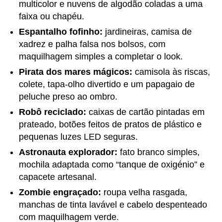
multicolor e nuvens de algodão coladas a uma
faixa ou chapéu.
Espantalho fofinho:
jardineiras, camisa de
xadrez e palha falsa nos bolsos, com
maquilhagem simples a completar o look.
Pirata dos mares mágicos:
camisola às riscas,
colete, tapa-olho divertido e um papagaio de
peluche preso ao ombro.
Robô reciclado:
caixas de cartão pintadas em
prateado, botões feitos de pratos de plástico e
pequenas luzes LED seguras.
Astronauta explorador:
fato branco simples,
mochila adaptada como “tanque de oxigénio” e
capacete artesanal.
Zombie engraçado:
roupa velha rasgada,
manchas de tinta lavável e cabelo despenteado
com maquilhagem verde.