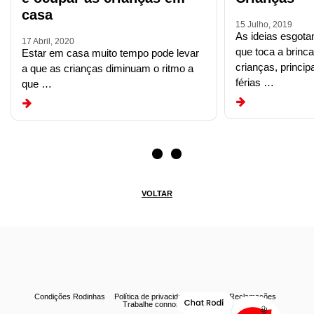
casa
15 Julho, 2019
As ideias esgot
17 Abril, 2020
que toca a brinc
Estar em casa muito tempo pode levar
crianças, princi
a que as crianças diminuam o ritmo a
férias …
que …
VOLTAR
Condições Rodinhas
Política de privacidade
Livro de Reclamações
Trabalhe connosco