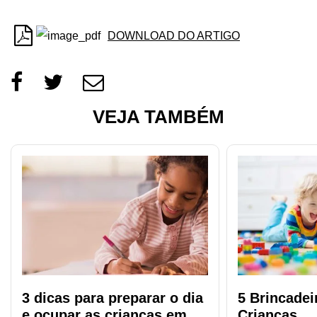
DOWNLOAD DO ARTIGO
VEJA TAMBÉM
3 dicas para preparar o dia
5 Brincadei
e ocupar as crianças em
Crianças