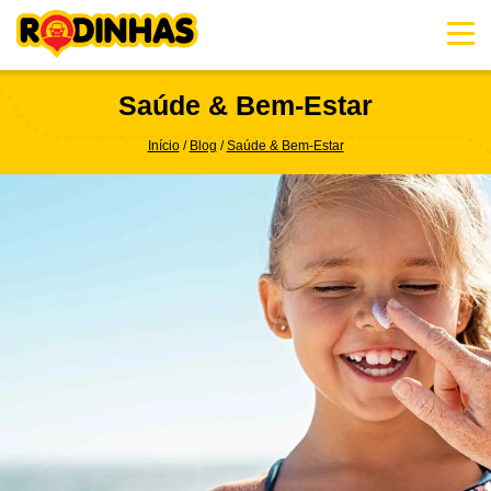
Skip
to
content
Saúde & Bem-Estar
Início
Blog
Saúde & Bem-Estar