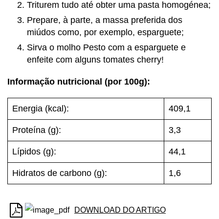
Triturem tudo até obter uma pasta homogénea;
Prepare, à parte, a massa preferida dos
miúdos como, por exemplo, esparguete;
Sirva o molho Pesto com a esparguete e
enfeite com alguns tomates cherry!
Informação nutricional (por 100g):
Energia (kcal):
409,1
Proteína (g):
3,3
Lípidos (g):
44,1
Hidratos de carbono (g):
1,6
DOWNLOAD DO ARTIGO