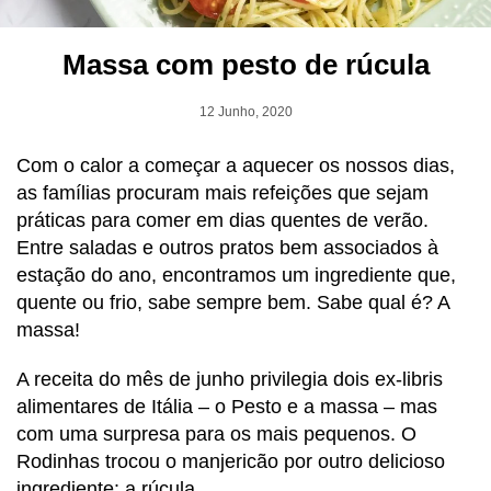
Massa com pesto de rúcula
12 Junho, 2020
Com o calor a começar a aquecer os nossos dias,
as famílias procuram mais refeições que sejam
práticas para comer em dias quentes de verão.
Entre saladas e outros pratos bem associados à
estação do ano, encontramos um ingrediente que,
quente ou frio, sabe sempre bem. Sabe qual é? A
massa!
A receita do mês de junho privilegia dois ex-libris
alimentares de Itália – o Pesto e a massa – mas
com uma surpresa para os mais pequenos. O
Rodinhas trocou o manjericão por outro delicioso
ingrediente: a rúcula.