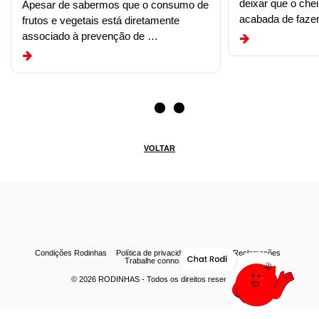
deixar que o che
Apesar de sabermos que o consumo de
acabada de faze
frutos e vegetais está diretamente
associado à prevenção de …
VOLTAR
Condições Rodinhas
Política de privacidade
Livro de Reclamações
Trabalhe connosco
© 2026
RODINHAS
- Todos os direitos reservados