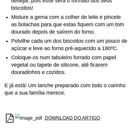
desejar, pois esse será o formato dos seus
biscoitos!
Misture a gema com a colher de leite e pincele
as bolachas para que estas fiquem com um tom
dourado depois de saírem do forno.
Polvilhe cada um dos biscoitos com um pouco de
açúcar e leve ao forno pré-aquecido a 180ºC.
Coloque-os num tabuleiro forrado com papel
vegetal ou tapete de silicone, até ficarem
douradinhos e cozidos.
E já está! Um lanche preparado com todo o carinho
que a sua família merece.
DOWNLOAD DO ARTIGO