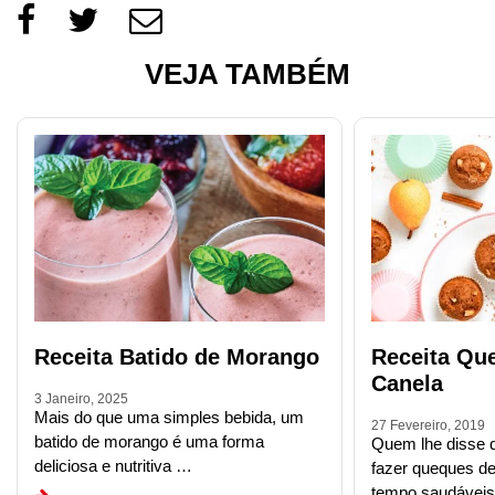
VEJA TAMBÉM
Receita Batido de Morango
Receita Qu
Canela
3 Janeiro, 2025
Mais do que uma simples bebida, um
27 Fevereiro, 2019
batido de morango é uma forma
Quem lhe disse q
deliciosa e nutritiva …
fazer queques d
tempo saudáveis