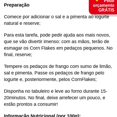
Pedir
Preparação
orçamento
GRÁTIS
Comece por adicionar o sal e a pimenta ao iogurte
natural e reserve;
Para esta tarefa, pode pedir ajuda aos mais novos,
que se vão divertir imenso: com as mãos, terão de
esmagar os Corn Flakes em pedaços pequenos. No
final, reserve;
Tempere os pedaços de frango com sumo de limão,
sal e pimenta. Passe os pedaços de frango pelo
iogurte e, posteriormente, pelos CornFlakes;
Disponha no tabuleiro e leve ao forno durante 15-
20minutos. No final, deixe arrefecer um pouco, e
estão prontos a consumir!
Informação Nutricional (por 100g):