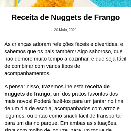
Receita de Nuggets de Frango
20 Maio, 2021
As crianças adoram refeições fáceis e divertidas, e
sabemos que os pais também! Algo saboroso, que
não demore muito tempo a cozinhar, e que seja fácil
de combinar com vários tipos de
acompanhamentos.
A pensar nisso, trazemos-lhe esta
receita de
nuggets de frango,
um dos pratos favoritos dos
mais novos! Poderá fazê-los para um jantar no final
de um dia de escola, acompanhados com arroz e
legumes, ou então como snack fácil de transportar
para um dia no parque. Em ambas as situações,
sirva com molho de iogurte, para um toque de