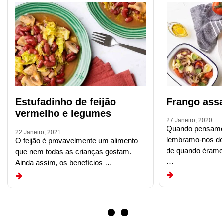
Estufadinho de feijão
Frango ass
vermelho e legumes
27 Janeiro, 2020
Quando pensamo
22 Janeiro, 2021
lembramo-nos do
O feijão é provavelmente um alimento
de quando éramo
que nem todas as crianças gostam.
…
Ainda assim, os benefícios …