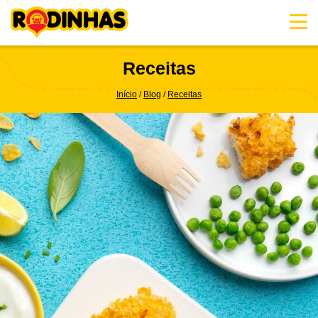
Skip
to
content
Receitas
Início
Blog
Receitas