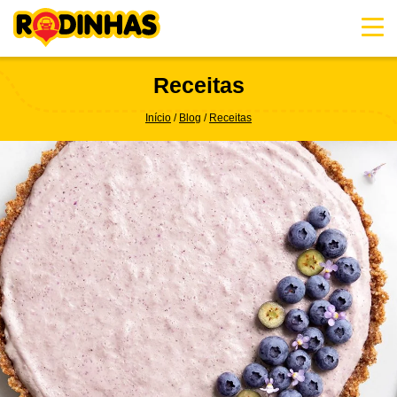
Skip
to
content
Receitas
Início
Blog
Receitas