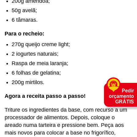
200g amêndoa;
50g avelã;
6 tâmaras.
Para o recheio:
270g queijo creme light;
2 iogurtes naturais;
Raspa de meia laranja;
6 folhas de gelatina;
200g mirtilos.
Pedir
Agora a receita passo a passo!
orçamento
GRÁTIS
Triture os ingredientes da base, com recurso a um
processador de alimentos. Depois, coloque o
areado numa tarteira e pressione bem. Peça aos
mais novos para colocar a base no frigorífico,