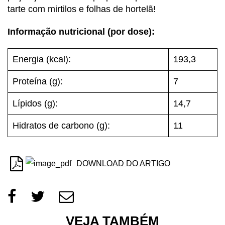
tarte com mirtilos e folhas de hortelã!
Informação nutricional (por dose):
Energia (kcal):
193,3
Proteína (g):
7
Lípidos (g):
14,7
Hidratos de carbono (g):
11
DOWNLOAD DO ARTIGO
VEJA TAMBÉM