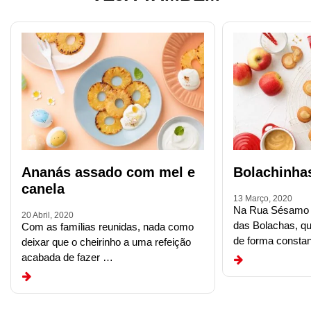
Ananás assado com mel e
Bolachinha
canela
13 Março, 2020
Na Rua Sésamo 
20 Abril, 2020
das Bolachas, q
Com as famílias reunidas, nada como
de forma consta
deixar que o cheirinho a uma refeição
acabada de fazer …