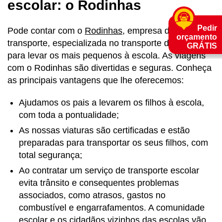
escolar: o Rodinhas
Pedir
Pode contar com o
Rodinhas
, empresa de
orçamento
transporte, especializada no transporte de crianças,
GRÁTIS
para levar os mais pequenos à escola. As viagens
com o Rodinhas são divertidas e seguras. Conheça
as principais vantagens que lhe oferecemos:
Ajudamos os pais a levarem os filhos à escola,
com toda a pontualidade;
As nossas viaturas são certificadas e estão
preparadas para transportar os seus filhos, com
total segurança;
Ao contratar um serviço de transporte escolar
evita trânsito e consequentes problemas
associados, como atrasos, gastos no
combustível e engarrafamentos. A comunidade
escolar e os cidadãos vizinhos das escolas vão