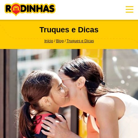
Skip
to
content
Truques e Dicas
Início
Blog
Truques e Dicas