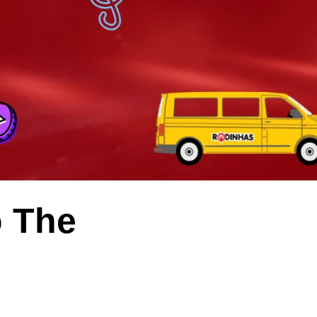
o The