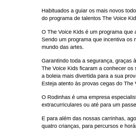
Habituados a guiar os mais novos todo
do programa de talentos The Voice Ki
O The Voice Kids é um programa que ace
Sendo um programa que incentiva os ma
mundo das artes.
Garantindo toda a segurança, graças às
The Voice Kids ficaram a conhecer os 
a boleia mais divertida para a sua pr
Esteja atento às provas cegas do The 
O Rodinhas é uma empresa especialist
extracurriculares ou até para um passe
E para além das nossas carrinhas, agor
quatro crianças, para percursos e horá