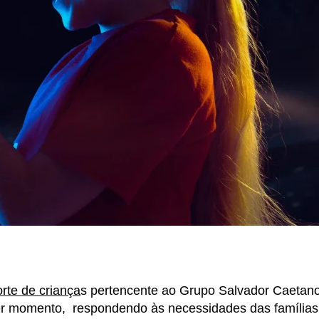
rte de criança
s pertencente ao Grupo Salvador Caetano.
uer momento, respondendo às necessidades das família