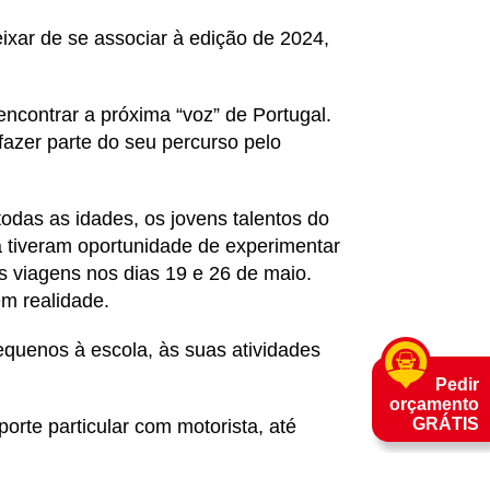
ixar de se associar à edição de 2024,
encontrar a próxima “voz” de Portugal.
azer parte do seu percurso pelo
odas as idades, os jovens talentos do
a tiveram oportunidade de experimentar
s viagens nos dias 19 e 26 de maio.
em realidade.
quenos à escola, às suas atividades
Pedir
orçamento
GRÁTIS
orte particular com motorista, até