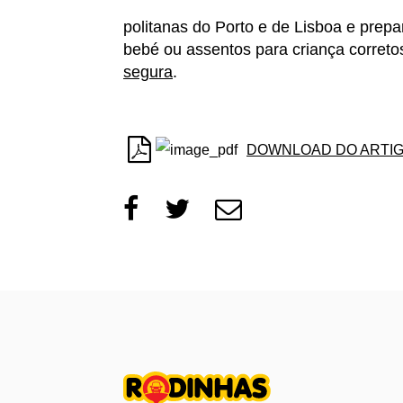
politanas do Porto e de Lisboa e prep
bebé ou assentos para criança correto
segura
.
DOWNLOAD DO ARTI