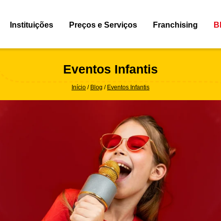
Instituições
Preços e Serviços
Franchising
B
Eventos Infantis
Início
Blog
Eventos Infantis