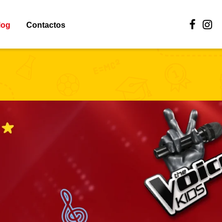
log
Contactos