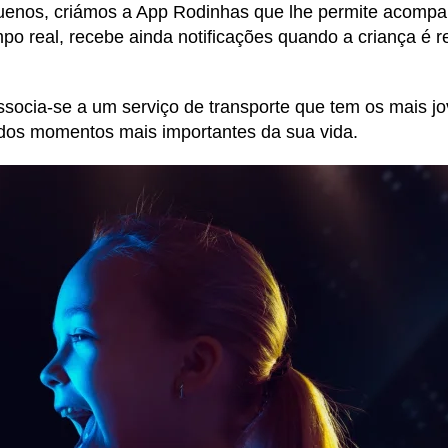
uenos, criámos a App Rodinhas que lhe permite acompa
 real, recebe ainda notificações quando a criança é re
ssocia-se a um serviço de transporte que tem os mais j
os momentos mais importantes da sua vida.