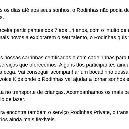
s os dias até aos seus sonhos, o Rodinhas não podia de
ds.
ita participantes dos 7 aos 14 anos, com o intuito de 
is novos a explorarem o seu talento, o Rodinhas quis f
 nossas carrinhas certificadas e com cadeirinhas para t
serviços que oferecemos. Alguns dos participantes aind
ova cega. Vai conseguir acompanhar um bocadinho dessa
Voice Kids onde o Rodinhas vai ajudar a tornar sonhos 
a no transporte de crianças. Acompanhamos os mais pe
io de lazer.
a encontra também o serviço Rodinhas Private, o transp
rios ainda mais flexíveis.