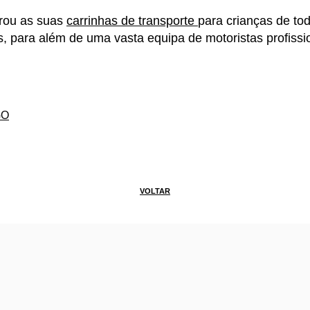
arou as suas
carrinhas de transporte
para crianças de to
s, para além de uma vasta equipa de motoristas profis
GO
VOLTAR