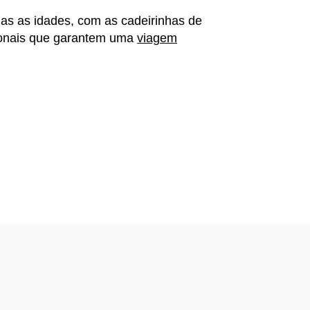
das as idades, com as cadeirinhas de
sionais que garantem uma
viagem