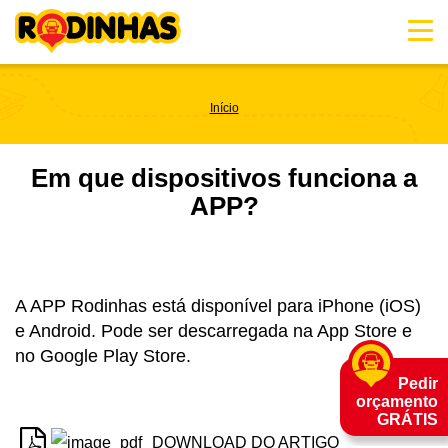
Skip
to
content
Início
Em que dispositivos funciona a
APP?
A APP Rodinhas está disponível para iPhone (iOS)
e Android. Pode ser descarregada na App Store e
no Google Play Store.
Pedir
orçamento
GRÁTIS
DOWNLOAD DO ARTIGO