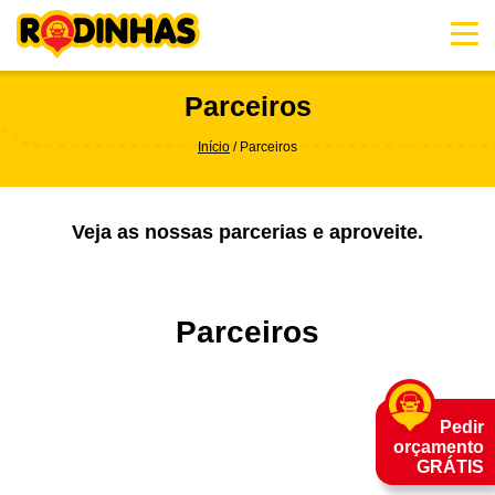
Skip
to
content
Parceiros
Início
Parceiros
Veja as nossas parcerias e aproveite.
Parceiros
Pedir
orçamento
GRÁTIS