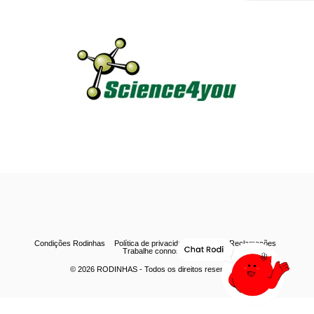
Condições Rodinhas
Política de privacidade
Livro de Reclamações
Trabalhe connosco
© 2026
RODINHAS
- Todos os direitos reservados