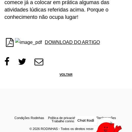
comece já a colocar em prática algumas das
atividades lúdicas referidas acima. Porque o
conhecimento não ocupa lugar!
DOWNLOAD DO ARTIGO
VOLTAR
Condições Rodinhas
Política de privacidade
Livro de Reclamações
Trabalhe connosco
© 2026
RODINHAS
- Todos os direitos reservados