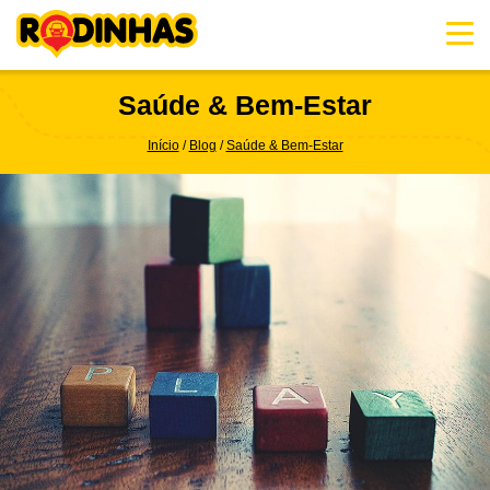
Skip
to
content
Saúde & Bem-Estar
Início
Blog
Saúde & Bem-Estar