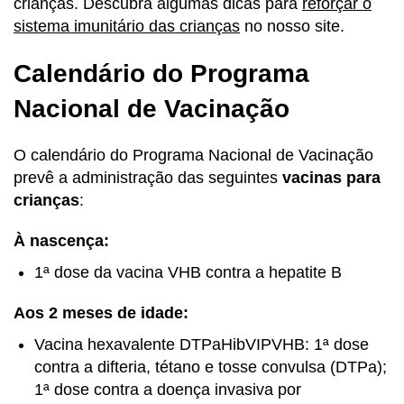
crianças. Descubra algumas dicas para
reforçar o
sistema imunitário das crianças
no nosso site.
Calendário do Programa
Nacional de Vacinação
O calendário do Programa Nacional de Vacinação
prevê a administração das seguintes
vacinas para
crianças
:
À nascença:
1ª dose da vacina VHB contra a hepatite B
Aos 2 meses de idade:
Vacina hexavalente DTPaHibVIPVHB: 1ª dose
contra a difteria, tétano e tosse convulsa (DTPa);
1ª dose contra a doença invasiva por