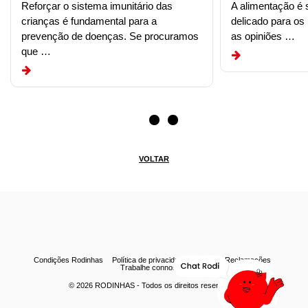
Reforçar o sistema imunitário das
A alimentação é
crianças é fundamental para a
delicado para os
prevenção de doenças. Se procuramos
as opiniões …
que …
VOLTAR
Condições Rodinhas
Política de privacidade
Livro de Reclamações
Trabalhe connosco
© 2026
RODINHAS
- Todos os direitos reservados