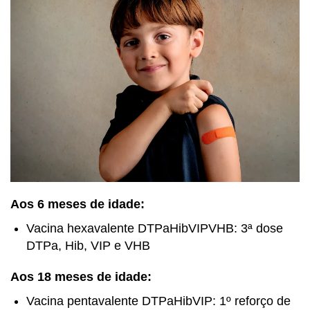
Aos 6 meses de idade:
Vacina hexavalente DTPaHibVIPVHB: 3ª dose
DTPa, Hib, VIP e VHB
Aos 18 meses de idade:
Vacina pentavalente DTPaHibVIP: 1º reforço de