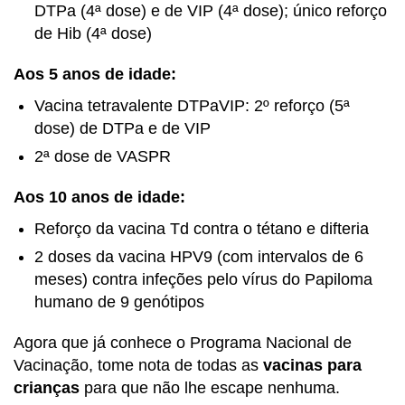
DTPa (4ª dose) e de VIP (4ª dose); único reforço
de Hib (4ª dose)
Aos 5 anos de idade:
Vacina tetravalente DTPaVIP: 2º reforço (5ª
dose) de DTPa e de VIP
2ª dose de VASPR
Aos 10 anos de idade:
Reforço da vacina Td contra o tétano e difteria
2 doses da vacina HPV9 (com intervalos de 6
meses) contra infeções pelo vírus do Papiloma
humano de 9 genótipos
Agora que já conhece o Programa Nacional de
Vacinação, tome nota de todas as
vacinas para
crianças
para que não lhe escape nenhuma.