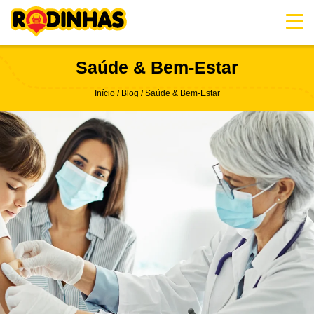
Skip
to
content
Saúde & Bem-Estar
Início
Blog
Saúde & Bem-Estar