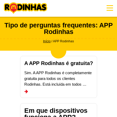
Skip
to
content
Tipo de perguntas frequentes:
APP
Rodinhas
Início
APP Rodinhas
A APP Rodinhas é gratuita?
Sim. A APP Rodinhas é completamente
gratuita para todos os clientes
Rodinhas. Está incluída em todos …
Em que dispositivos